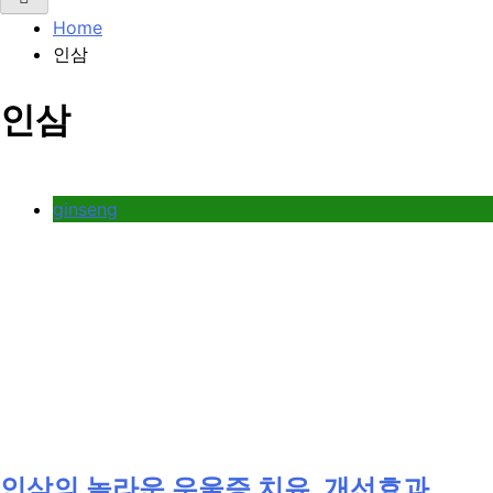
Home
인삼
인삼
ginseng
인삼의 놀라운 우울증 치유, 개선효과