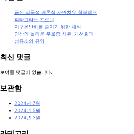
금산 식물성 케톤식 자연치유 힐링캠프
피타고라스 프로틴
지구온난화를 줄이기 위한 채식
인삼의 놀라운 우울증 치유, 개선효과
섬유소의 유익
최신 댓글
보여줄 댓글이 없습니다.
보관함
2024년 7월
2024년 5월
2024년 3월
카테고리