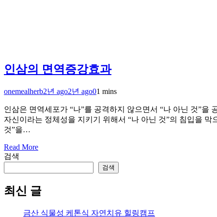
인삼의 면역증강효과
onemealherb
2년 ago
2년 ago
0
1 mins
인삼은 면역세포가 “나”를 공격하지 않으면서 “나 아닌 것”을 공
자신이라는 정체성을 지키기 위해서 “나 아닌 것”의 침입을 막으
것”을…
Read More
검색
검색
최신 글
금산 식물성 케톤식 자연치유 힐링캠프