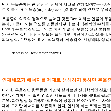
먼저 우울증에는 큰 정신적, 신체적 사고로 인해 발생하는 것과
로 이를 주요 우울증(major depression)이라고 하며 앞으로
우울증이 의료의 영역으로 넘어간 것은 Beck이라는 인물이 우
는데, 기준이 되는 척도를 만들면서부터 보다 객관적인 수치를 
Beck의 우울증 진단도구와 큰 차이가 없다. 우을증 진단 문항을 보면 크게
와 관련된 것이다. 인지우울은 슬픈기분, 비관적 사고, 실패감, 
의욕상실, 수면장애, 피곤, 식욕저하, 체중감소, 건강염려, 성욕
depression,Beck,factor analysis
인체세포가 에너지를 제대로 생성하지 못하면 우울
이러한 우울진단 항목들을 가만히 살펴보면 신경학적인 신호이상
하며, 신체에너지 활력 감소란 세포들이 에너지를 제대로 필요한
분열, 과대망상 등 다양한 질환들이 공통된 요소가 있다는 사실들
체에 모자란 에너지를 보존하려 한다, 인체의 뇌는 무게는 전체
너지가 부족해지면 뇌로 가는 영양소와 산소가 부족해지면서 정