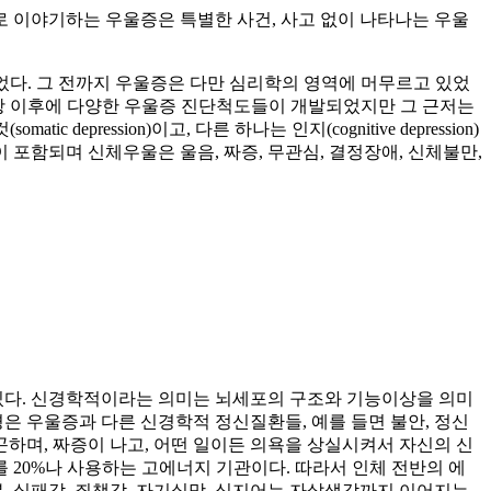
로 이야기하는 우울증은 특별한 사건, 사고 없이 나타나는 우울
었다. 그 전까지 우울증은 다만 심리학의 영역에 머무르고 있었
 문항 이후에 다양한 우울증 진단척도들이 개발되었지만 그 근저는
ession)이고, 다른 하나는 인지(cognitive depression)
이 포함되며 신체우울은 울음, 짜증, 무관심, 결정장애, 신체불만,
있다. 신경학적이라는 의미는 뇌세포의 구조와 기능이상을 의미
은 우울증과 다른 신경학적 정신질환들, 예를 들면 불안, 정신
곤하며, 짜증이 나고, 어떤 일이든 의욕을 상실시켜서 자신의 신
 20%나 사용하는 고에너지 기관이다. 따라서 인체 전반의 에
 실패감, 죄책감, 자기실망, 심지어는 자살생각까지 이어지는