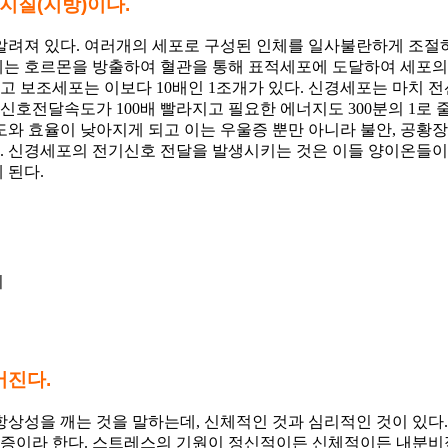
 지질
(
지방
)
이다
.
 알려져 있다. 여러개의 세포로 구성된 인체를 일사불란하게 조
비계는 호르몬을 방출하여 혈관을 통해 표적세포에 도달하여 세포
고 보조세포는 이보다 10배인 1조개가 있다. 신경세포는 마치 
신호전달속도가 100배 빨라지고 필요한 에너지도 300분의 1로
와 효율이 낮아지게 되고 이는 우울증 뿐만 아니라 불안, 공황장
다. 신경세포의 전기신호 전달을 발생시키는 것은 이들 양이온들
 된다.
지
어진다
.
상성을 깨는 것을 말하는데, 신체적인 것과 심리적인 것이 있다.
우울증이라 한다. 스트레스의 기원이 정신적이든 신체적이든 내분