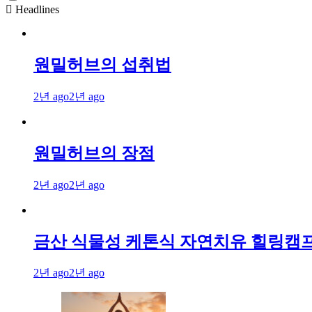
Headlines
원밀허브의 섭취법
2년 ago
2년 ago
원밀허브의 장점
2년 ago
2년 ago
금산 식물성 케톤식 자연치유 힐링캠
2년 ago
2년 ago