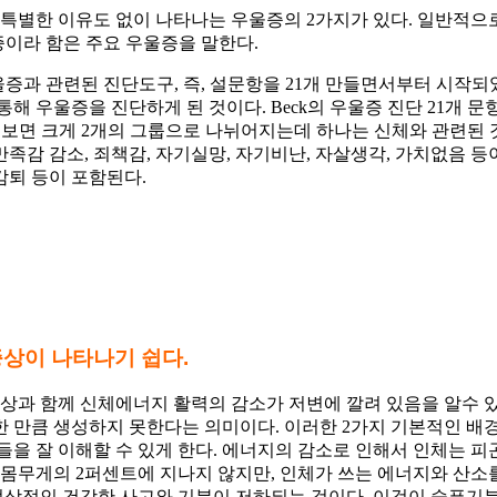
 특별한 이유도 없이 나타나는 우울증의 2가지가 있다. 일반적으
 우울증이라 함은 주요 우울증을 말한다.
울증과 관련된 진단도구, 즉, 설문항을 21개 만들면서부터 시작되
통해 우울증을 진단하게 된 것이다. Beck의 우울증 진단 21개
 2개의 그룹으로 나뉘어지는데 하나는 신체와 관련된 것(somatic depr
만족감 감소, 죄책감, 자기실망, 자기비난, 자살생각, 가치없음 등
감퇴 등이 포함된다.
증상이 나타나기 쉽다
.
과 함께 신체에너지 활력의 감소가 저변에 깔려 있음을 알수 
 만큼 생성하지 못한다는 의미이다. 이러한 2가지 기본적인 배경
을 잘 이해할 수 있게 한다. 에너지의 감소로 인해서 인체는 피
 몸무게의 2퍼센트에 지나지 않지만, 인체가 쓰는 에너지와 산소를
상적인 건강한 사고와 기분이 저하되는 것이다. 이것이 슬픈기분,