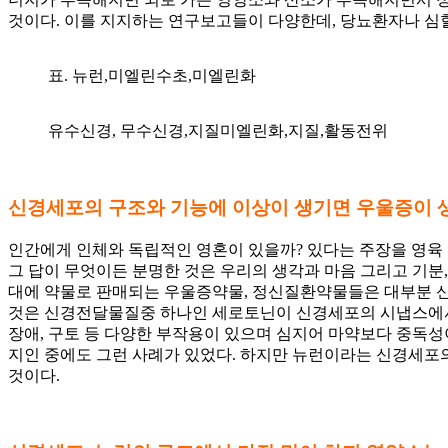
것이다. 이를 지지하는 연구보고들이 다양한데, 당뇨환자나 심혈
표. 뉴런,미엘린수초,미엘린화
유수신경, 무수신경,지질미엘린화,지질,활동전위
신경세포의 구조와 기능에 이상이 생기면 우울증이 
인간에게 인체와 독립적인 영혼이 있을까? 있다는 주장을 영육 
그 답이 무엇이든 분명한 것은 우리의 생각과 마음 그리고 기분,
대에 약물로 판매되는 우울증약물, 정신질환약물들은 대부분 신
것은 신경전달물질중 하나인 세로토닌이 신경세포의 시냅스에서
장애, 구토 등 다양한 부작용이 있으며 심지어 마약보다 중독성
지인 중에도 그런 사례가 있었다. 하지만 뉴런이라는 신경세포
것이다.