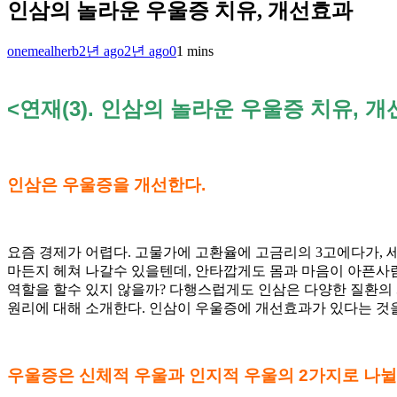
인삼의 놀라운 우울증 치유, 개선효과
onemealherb
2년 ago
2년 ago
0
1 mins
<연재(3). 인삼의 놀라운 우울증 치유, 
인삼은 우울증을 개선한다.
요즘 경제가 어렵다. 고물가에 고환율에 고금리의 3고에다가,
마든지 헤쳐 나갈수 있을텐데, 안타깝게도 몸과 마음이 아픈사람
역할을 할수 있지 않을까? 다행스럽게도 인삼은 다양한 질환의
원리에 대해 소개한다. 인삼이 우울증에 개선효과가 있다는 것
우울증은 신체적 우울과 인지적 우울의
2
가지로 나뉠