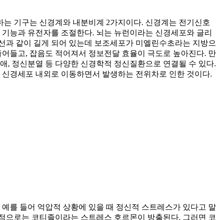
절하는 기구는 신경계와 내분비계 2가지이다. 신경계는 전기신호
의 기능과 유전자를 조절한다. 뇌는 뉴런이라는 신경세포와 글리
전선과 같이 길게 되어 있는데 보조세포가 미엘린수초라는 지방으
 줄어들고, 잡음도 적어져서 정보전달 효율이 극도로 높아진다. 만
애, 정신분열 등 다양한 신경학적 정신질환으로 연결될 수 있다.
이 신경세포 내외로 이동하면서 발생하는 전위차로 인한 것이다.
 예를 들어 억압적 상황에 있을 때 정신적 스트레스가 있다고 말
비적으로는 코티졸이라는 스트레스 호르몬이 방출된다. 그러면 코