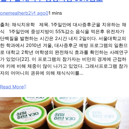
onemealherb
2년 ago
0
1 mins
출처: 채식치유학 제목. 1주일만에 대사증후군을 치유하는 채
식 1주일만에 중성지방이 55%감소 음식을 먹은후 유전자가
단백질을 발현하는 시간은 2시간 내지 2일이다. 서울대학교의
한 학과에서 2010년 겨울, 대사증후군 예방 프로그램의 일환으
로 대학교 2학년 여학생의 완전채식 효과를 확인하는 사례연구
가 있었다[22]. 이 프로그램의 참가자는 비만의 경계에 근접하
여 키에 비해 체중이 많이 나가고 있었다. 그래서프로그램 참가
자의 어머니의 권유에 의해 채식식이를…
Read More