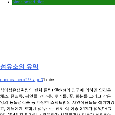
plant based diet
섬유소의 유익
onemealherb
2년 ago
0
1 mins
식이섬유섭취량의 변화 클릭(Klicks)의 연구에 의하면 인간은
채소, 종실류, 씨앗들, 견과류, 뿌리들, 꽃, 화분들 그리고 작은
양의 동물성식품 등 다양한 스펙트럼의 자연식품들을 섭취하였
고, 이들에게 포함된 섬유소는 전체 식 이중 24%가 넘었다(그
림). 1만년 전 인간의 농경문화가 시작되면서 인류가 섭취하는