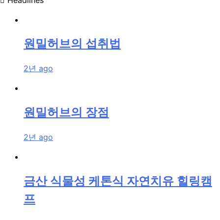
원밀허브의 섭취법
2년 ago
원밀허브의 장점
2년 ago
금산 식물성 케톤식 자연치유 힐링캠
프