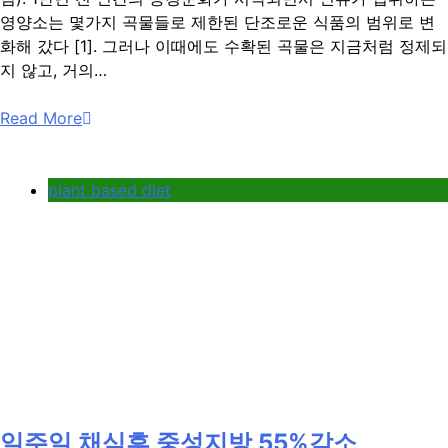
영양소는 몇가지 곡물들로 제한된 단조로운 식품의 범위로 변
화해 갔다 [1]. 그러나 이때에도 수확된 곡물은 지금처럼 정제되
지 않고, 거의…
Read More
plant based diet
일주일 채식후 중성지방 55%감소