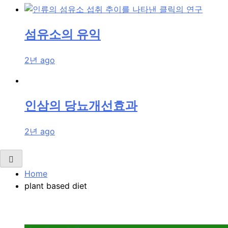
섬유소의 유익
2년 ago
인삼의 당뇨개선효과
2년 ago
Home
plant based diet