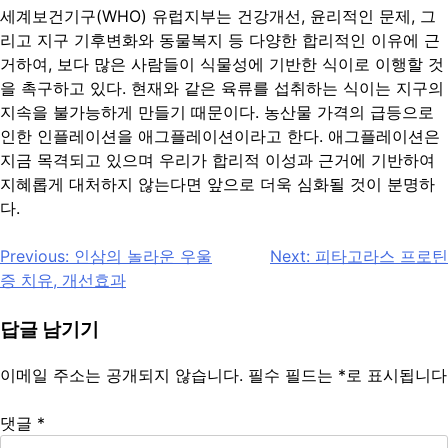
세계보건기구(WHO) 유럽지부는 건강개선, 윤리적인 문제, 그
리고 지구 기후변화와 동물복지 등 다양한 합리적인 이유에 근
거하여, 보다 많은 사람들이 식물성에 기반한 식이로 이행할 것
을 촉구하고 있다. 현재와 같은 육류를 섭취하는 식이는 지구의
지속을 불가능하게 만들기 때문이다. 농산물 가격의 급등으로
인한 인플레이션을 애그플레이션이라고 한다. 애그플레이션은
지금 목격되고 있으며 우리가 합리적 이성과 근거에 기반하여
지혜롭게 대처하지 않는다면 앞으로 더욱 심화될 것이 분명하
다.
글
Previous:
인삼의 놀라운 우울
Next:
피타고라스 프로틴
증 치유, 개선효과
탐
색
답글 남기기
이메일 주소는 공개되지 않습니다.
필수 필드는
*
로 표시됩니다
댓글
*