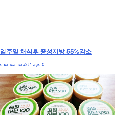
일주일 채식후 중성지방 55%감소
onemealherb
2년 ago
0