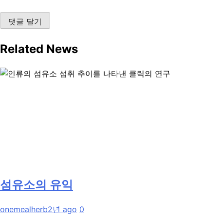
Related News
섬유소의 유익
onemealherb
2년 ago
0