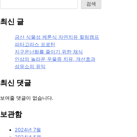
검색
최신 글
금산 식물성 케톤식 자연치유 힐링캠프
피타고라스 프로틴
지구온난화를 줄이기 위한 채식
인삼의 놀라운 우울증 치유, 개선효과
섬유소의 유익
최신 댓글
보여줄 댓글이 없습니다.
보관함
2024년 7월