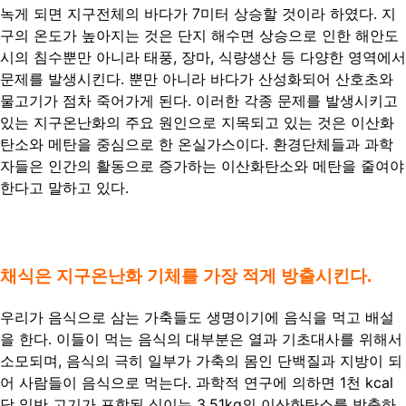
녹게 되면 지구전체의 바다가 7미터 상승할 것이라 하였다. 지
구의 온도가 높아지는 것은 단지 해수면 상승으로 인한 해안도
시의 침수뿐만 아니라 태풍, 장마, 식량생산 등 다양한 영역에서
문제를 발생시킨다. 뿐만 아니라 바다가 산성화되어 산호초와
물고기가 점차 죽어가게 된다. 이러한 각종 문제를 발생시키고
있는 지구온난화의 주요 원인으로 지목되고 있는 것은 이산화
탄소와 메탄을 중심으로 한 온실가스이다. 환경단체들과 과학
자들은 인간의 활동으로 증가하는 이산화탄소와 메탄을 줄여야
한다고 말하고 있다.
채식은 지구온난화 기체를 가장 적게 방출시킨다.
우리가 음식으로 삼는 가축들도 생명이기에 음식을 먹고 배설
을 한다. 이들이 먹는 음식의 대부분은 열과 기초대사를 위해서
소모되며, 음식의 극히 일부가 가축의 몸인 단백질과 지방이 되
어 사람들이 음식으로 먹는다. 과학적 연구에 의하면 1천 kcal
당 일반 고기가 포함된 식이는 3.51kg의 이산화탄소를 방출하