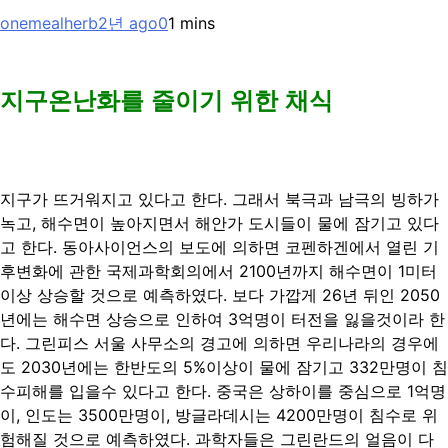
onemealherb
2년 ago
0
1 mins
지구온난화를 줄이기 위한 채식
지구가 뜨거워지고 있다고 한다. 그래서 북극과 남극의 빙하가
녹고, 해수면이 높아지면서 해안가 도시들이 물에 잠기고 있다
고 한다. 동아사이언스의 보도에 의하면 코펜하겐에서 열린 기
후변화에 관한 국제과학회의에서 2100년까지 해수면이 1미터
이상 상승할 것으로 예측하였다. 보다 가깝게 26년 뒤인 2050
년에는 해수면 상승으로 인하여 3억명이 터전을 잃을것이라 한
다. 그린피스 서울 사무소의 경고에 의하면 우리나라의 경우에
도 2030년에는 한반도의 5%이상이 물에 잠기고 332만명이 침
수피해를 입을수 있다고 한다. 중국은 상하이를 중심으로 1억명
이, 인도는 3500만명이, 방글라데시는 4200만명이 침수로 위
험해질 것으로 예측하였다. 과학자들은 그린란드의 얼음이 다