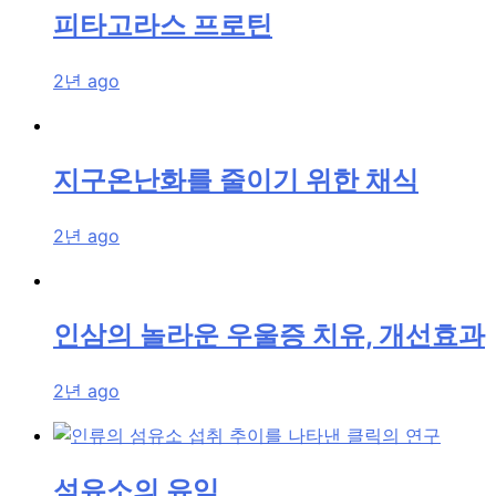
피타고라스 프로틴
2년 ago
지구온난화를 줄이기 위한 채식
2년 ago
인삼의 놀라운 우울증 치유, 개선효과
2년 ago
섬유소의 유익