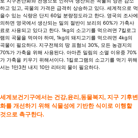
로 지구온난화와 전쟁으로 인하여 생산되는 곡물의 양은 감소
하고 있고, 곡물의 가격은 급격히 상승하고 있다. 세계적으로 먹
을수 있는 식량은 단지 60일 분량정도라고 한다. 영국의 조사에
의하면 영국에서 생산되는 밀의 절반이 보리의 60%가 가축사
료로 사용되고 있다고 한다. 1kg의 소고기를 먹으려면 7킬로그
램의 곡물을 먹여야 하며, 1kg의 돼지고기를 먹으려면 4kg의
곡물이 필요하다. 지구전체의 땅 표혐늬 30%, 모든 농경지의
70%가 가축을 위해 사용된다. 아마존 밀림의 소멸 이유중 70%
가 가축을 키우기 위해서이다. 1킬로그램의 소고기를 먹기 위해
서는 1만3천 내지 10만 리터의 물이 필요하다.
세계보건기구에서는 건강,윤리,동물복지, 지구 기후변
화를 개선하기 위해 식물성에 기반한 식이로 이행할
것으로 촉구한다.