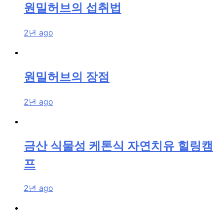
원밀허브의 섭취법
2년 ago
원밀허브의 장점
2년 ago
금산 식물성 케톤식 자연치유 힐링캠
프
2년 ago