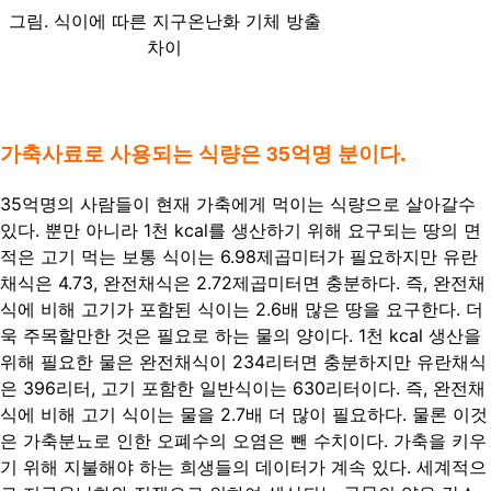
그림. 식이에 따른 지구온난화 기체 방출
차이
가축사료로 사용되는 식량은 35억명 분이다.
35억명의 사람들이 현재 가축에게 먹이는 식량으로 살아갈수
있다. 뿐만 아니라 1천 kcal를 생산하기 위해 요구되는 땅의 면
적은 고기 먹는 보통 식이는 6.98제곱미터가 필요하지만 유란
채식은 4.73, 완전채식은 2.72제곱미터면 충분하다. 즉, 완전채
식에 비해 고기가 포함된 식이는 2.6배 많은 땅을 요구한다. 더
욱 주목할만한 것은 필요로 하는 물의 양이다. 1천 kcal 생산을
위해 필요한 물은 완전채식이 234리터면 충분하지만 유란채식
은 396리터, 고기 포함한 일반식이는 630리터이다. 즉, 완전채
식에 비해 고기 식이는 물을 2.7배 더 많이 필요하다. 물론 이것
은 가축분뇨로 인한 오폐수의 오염은 뺀 수치이다. 가축을 키우
기 위해 지불해야 하는 희생들의 데이터가 계속 있다. 세계적으