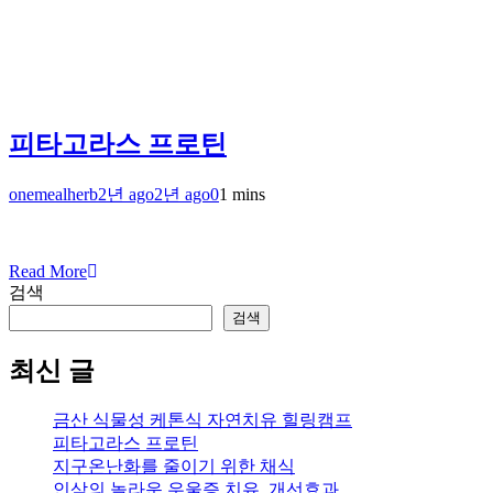
피타고라스 프로틴
onemealherb
2년 ago
2년 ago
0
1 mins
Read More
검색
검색
최신 글
금산 식물성 케톤식 자연치유 힐링캠프
피타고라스 프로틴
지구온난화를 줄이기 위한 채식
인삼의 놀라운 우울증 치유, 개선효과