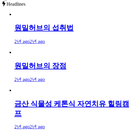
Headlines
원밀허브의 섭취법
2년 ago
2년 ago
원밀허브의 장점
2년 ago
2년 ago
금산 식물성 케톤식 자연치유 힐링캠
프
2년 ago
2년 ago