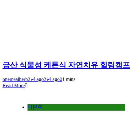
금산 식물성 케톤식 자연치유 힐링캠프
onemealherb
2년 ago
2년 ago
0
1 mins
Read More
미분류