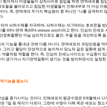
가 찢어져서 미생물들이 상처사이로 침입을 하면 면역세포를 침입
세포들을 불러모으고 침입한 미생물들이 인체내부로 더 이상 이동
. 즉, 면역계의 두가지 핵심원리 중 하나인 “나를 공격하지 
다.
되어 뇌하수체를 자극하며, 뇌하수체는 ACTH라는 호르몬을 
면역 축(HPA-immune axis)이라고 한다. 인삼의 진세포 사이드는 
계를 안정화할뿐만 아닐 심리적으로도 불안, 우울 등을 개선하도록 돕
의 기능을 흉내낸 것에 다름 아니다. 면역세포의 과잉반응을 
 그리고 혈당이 만성적으로 높아져서 당뇨와 같은 질환에 쉽게 
 약물처럼 역할을 한다. 즉, 인삼의 진세노사이드는 수십종이 
증이 생기거나 자기면역질환이 생기는 것을 방지하면서도 일정한 
면역기능을 돕는다
.
성을 증가시키는 것이다. 인체세포의 평균수명은 8개월에서 12개
 소장은 7일 등 제각기 다르다. 그런데 수명이 다해 죽은 세포는 청