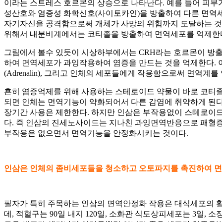
이라는 스트레스 호르몬의 상승으로 나타난다. 예를 들어 피부
성산호와 염증성 화학신호(사이토카인)을 방출하여 다른 면역
자기자신을 공격함으로써 개체가 사망의 위험까지 도달하는 것이다
위해서 내분비계에서는 코티졸을 방출하여 면역세포를 억제한
그림에서 볼수 있듯이 시상하부에서는 CRH라는 호르몬이 방출
하여 면역세포가 과잉작용하여 염증을 만드는 것을 억제한다. 이를 HPA-
(Adrenalin), 그리고 인체의 세포들에게 작용함으로써 면역
흔히 염증억제를 위해 사용하는 스테로이드 약물이 바로 코티졸
되면 인체는 면역기능이 약화되어서 다른 감염에 취약하게 된다.
장기간 사용은 제한한다. 하지만 인삼은 부작용없이 스테로이드
다. 즉 인삼의 진세노사이드는 지나친 과잉면역반응으로 패혈
부작용은 없으면서 면역기능을 안정화시키는 것이다.
인삼은 인체의 좀비세포들을 청소하고 오토파지를 촉진하여 
필자가 특히 주목하는 인삼의 면역안정화 작용은 대식세포의 활
데, 적혈구는 90일 내지 120일, 소화관 식도상피세포는 3일,