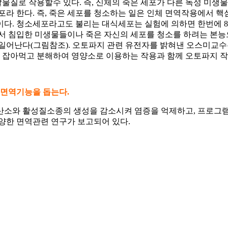
물질로 작용할수 있다. 즉, 신체의 죽은 세포가 다른 독성 미생
라 한다. 즉, 죽은 세포를 청소하는 일은 인체 면역작용에서 핵
y)이다. 청소세포라고도 불리는 대식세포는 실험에 의하면 한번에 8
서 침입한 미생물들이나 죽은 자신의 세포를 청소를 하려는 본능으
용이 일어난다(그림참조). 오토파지 관련 유전자를 밝혀낸 오스미교수
잡아먹고 분해하여 영양소로 이용하는 작용과 함께 오토파지 작
 면역기능을 돕는다
.
소와 활성질소종의 생성을 감소시켜 염증을 억제하고, 프로그램된 세
양한 면역관련 연구가 보고되어 있다.