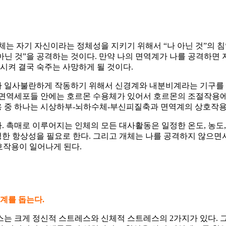
유기체는 자기 자신이라는 정체성을 지키기 위해서 “나 아닌 것”의 
 아닌 것”을 공격하는 것이다. 만약 나의 면역계가 나를 공격하면
켜 결국 숙주는 사망하게 될 것이다.
포가 일사불란하게 작동하기 위해서 신경계와 내분비계라는 기구
 면역세포들 안에는 호르몬 수용체가 있어서 호르몬의 조절작용
용 중 하나는 시상하부-뇌하수체-부신피질축과 면역계의 상호작용
 촉매로 이루어지는 인체의 모든 대사활동은 일정한 온도, 농도, 
 항상성을 필요로 한다. 그리고 개체는 나를 공격하지 않으면서
호작용이 일어나게 된다.
역계를 돕는다
.
 크게 정신적 스트레스와 신체적 스트레스의 2가지가 있다. 그 스