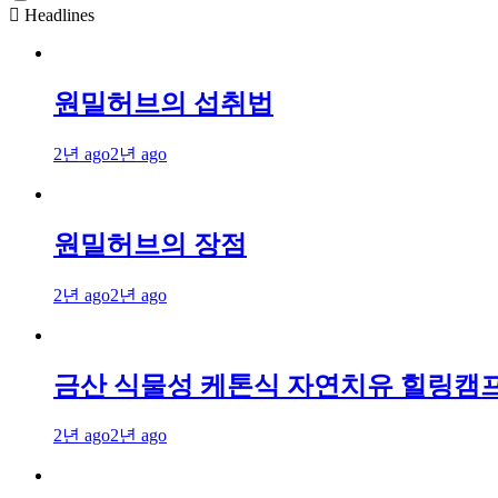
Headlines
원밀허브의 섭취법
2년 ago
2년 ago
원밀허브의 장점
2년 ago
2년 ago
금산 식물성 케톤식 자연치유 힐링캠
2년 ago
2년 ago