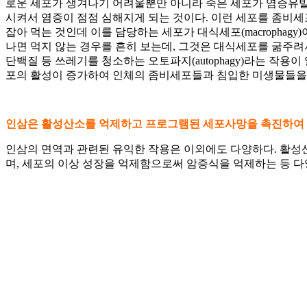
로운 세포가 생겨나기 어려울뿐만 아니라 죽은 세포가 염증유발
시켜서 염증이 점점 심해지게 되는 것이다. 이런 세포를 좀비세포
잡아 먹는 것인데 이를 담당하는 세포가 대식세포(macrophag
나면 먹지 않는 경우를 흔히 보는데, 그것은 대식세포를 굶주려
단백질 등 쓰레기를 청소하는 오토파지(autophagy)라는 작
포의 활성이 증가하여 인체의 좀비세포들과 침입한 미생물들을 
인삼은 활성산소를 억제하고 프로그램된 세포사망을 촉진하여
인삼의 면역과 관련된 유익한 작용은 이외에도 다양하다. 활성산
며, 세포의 이상 성장을 억제함으로써 암증식을 억제하는 등 다