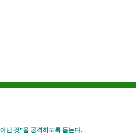
 아닌 것
”
을 공격하도록 돕는다
.