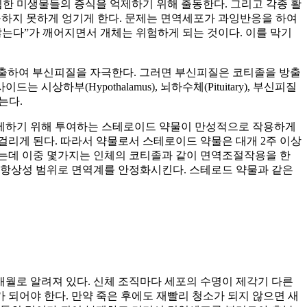
한 미생물들의 증식을 억제하기 위해 출동한다. 그리고 각종 활
하지 못하게 엉기게 한다. 문제는 면역세포가 과잉반응을 하여
않는다”가 깨어지면서 개체는 위험하게 되는 것이다. 이를 막기
방출하여 부신피질을 자극한다. 그러면 부신피질은 코티졸을 방출
시상하부(Hypothalamus), 뇌하수체(Pituitary), 부신피질
는다.
억제하기 위해 투여하는 스테로이드 약물이 만성적으로 작용하게
걸리게 된다. 따라서 약물로서 스테로이드 약물은 대개 2주 이상
있는데 이중 몇가지는 인체의 코티졸과 같이 면역조절작용을 한
항상성 범위로 면역계를 안정화시킨다. 스테로드 약물과 같은
월로 알려져 있다. 신체 조직마다 세포의 수명이 제각기 다른
소가 되어야 한다. 만약 죽은 후에도 재빨리 청소가 되지 않으면 새