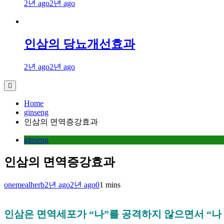
2년 ago
2년 ago
인삼의 당뇨개선효과
2년 ago
2년 ago
Home
ginseng
인삼의 면역증강효과
ginseng
인삼의 면역증강효과
onemealherb
2년 ago
2년 ago
0
1 mins
인삼은 면역세포가
“
나
”
를 공격하지 않으면서
“
나