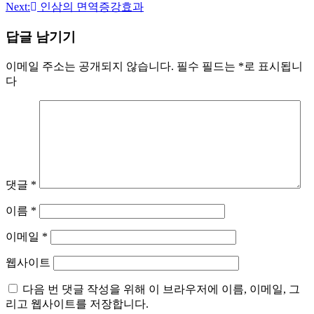
Next:
인삼의 면역증강효과
탐
답글 남기기
색
이메일 주소는 공개되지 않습니다.
필수 필드는
*
로 표시됩니
다
댓글
*
이름
*
이메일
*
웹사이트
다음 번 댓글 작성을 위해 이 브라우저에 이름, 이메일, 그
리고 웹사이트를 저장합니다.