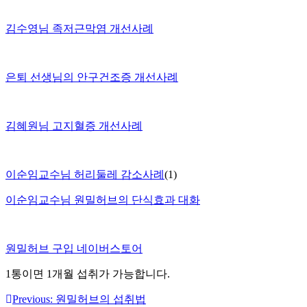
김수영님 족저근막염 개선사례
은퇴 선생님의 안구건조증 개선사례
김혜원님 고지혈증 개선사례
이순임교수님 허리둘레 감소사례
(1)
이순임교수님 원밀허브의 단식효과 대화
원밀허브 구입 네이버스토어
1통이면 1개월 섭취가 가능합니다.
Previous:
원밀허브의 섭취법
글