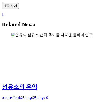
Related News
섬유소의 유익
onemealherb
2년 ago
2년 ago
0