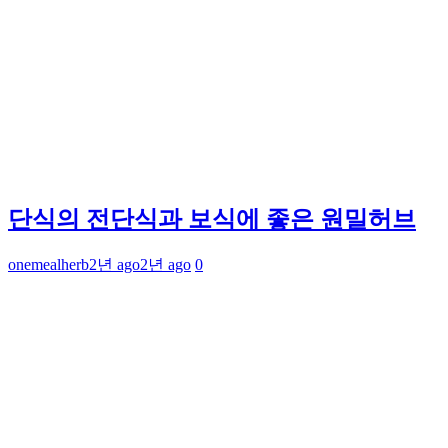
단식의 전단식과 보식에 좋은 원밀허브
onemealherb
2년 ago
2년 ago
0