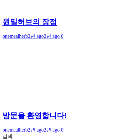
원밀허브의 장점
onemealherb
2년 ago
2년 ago
0
방문을 환영합니다!
onemealherb
2년 ago
2년 ago
0
검색