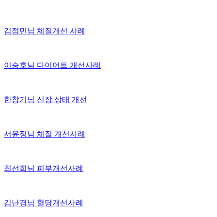
김정민님 체질개선 사례
이승호님 다이어트 개선사례
한창기님 신장 상태 개선
서윤정님 체질 개선사례
최선희님 피부개선사례
김난경님 혈당개선사례