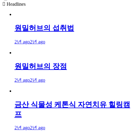
Headlines
원밀허브의 섭취법
2년 ago
2년 ago
원밀허브의 장점
2년 ago
2년 ago
금산 식물성 케톤식 자연치유 힐링캠
프
2년 ago
2년 ago