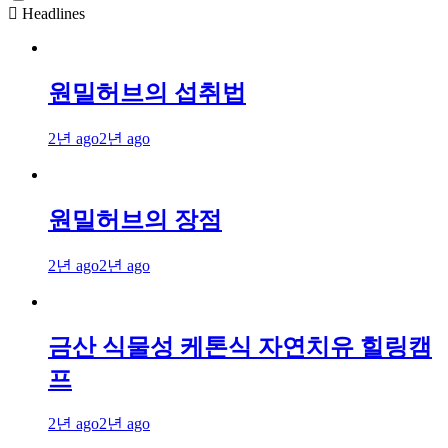
Headlines
원밀허브의 섭취법
2년 ago
2년 ago
원밀허브의 장점
2년 ago
2년 ago
금산 식물성 케톤식 자연치유 힐링캠
프
2년 ago
2년 ago