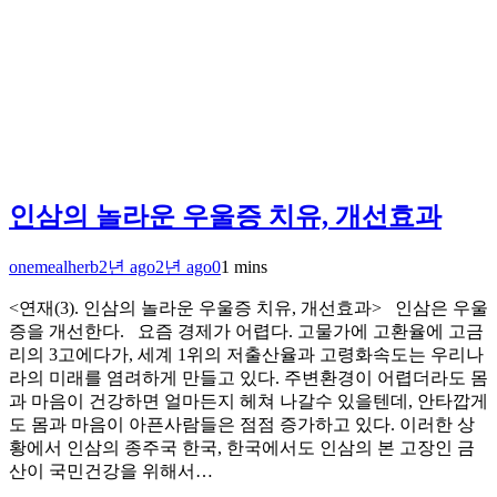
인삼의 놀라운 우울증 치유, 개선효과
onemealherb
2년 ago
2년 ago
0
1 mins
<연재(3). 인삼의 놀라운 우울증 치유, 개선효과> 인삼은 우울
증을 개선한다. 요즘 경제가 어렵다. 고물가에 고환율에 고금
리의 3고에다가, 세계 1위의 저출산율과 고령화속도는 우리나
라의 미래를 염려하게 만들고 있다. 주변환경이 어렵더라도 몸
과 마음이 건강하면 얼마든지 헤쳐 나갈수 있을텐데, 안타깝게
도 몸과 마음이 아픈사람들은 점점 증가하고 있다. 이러한 상
황에서 인삼의 종주국 한국, 한국에서도 인삼의 본 고장인 금
산이 국민건강을 위해서…