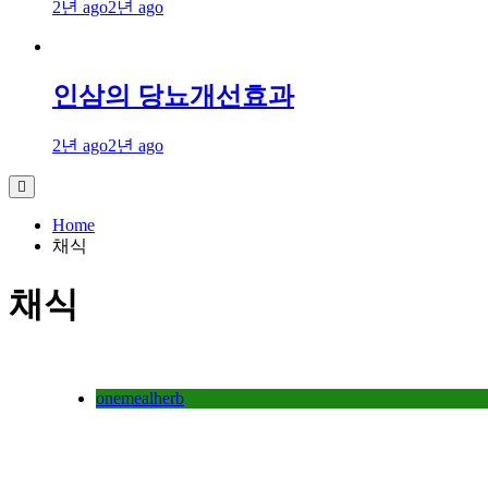
2년 ago
2년 ago
인삼의 당뇨개선효과
2년 ago
2년 ago
Home
채식
채식
onemealherb