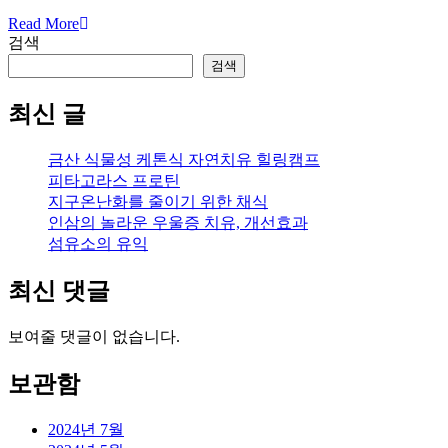
Read More
검색
검색
최신 글
금산 식물성 케톤식 자연치유 힐링캠프
피타고라스 프로틴
지구온난화를 줄이기 위한 채식
인삼의 놀라운 우울증 치유, 개선효과
섬유소의 유익
최신 댓글
보여줄 댓글이 없습니다.
보관함
2024년 7월