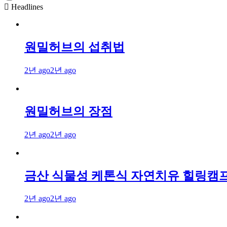
Headlines
원밀허브의 섭취법
2년 ago
2년 ago
원밀허브의 장점
2년 ago
2년 ago
금산 식물성 케톤식 자연치유 힐링캠
2년 ago
2년 ago