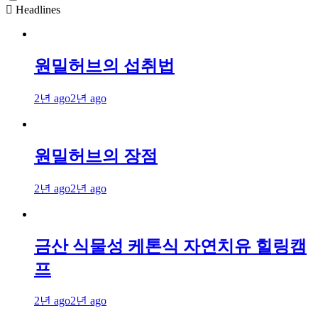
Headlines
원밀허브의 섭취법
2년 ago
2년 ago
원밀허브의 장점
2년 ago
2년 ago
금산 식물성 케톤식 자연치유 힐링캠
프
2년 ago
2년 ago