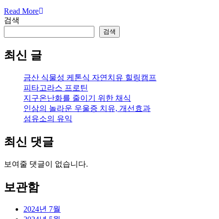
Read More
검색
검색
최신 글
금산 식물성 케톤식 자연치유 힐링캠프
피타고라스 프로틴
지구온난화를 줄이기 위한 채식
인삼의 놀라운 우울증 치유, 개선효과
섬유소의 유익
최신 댓글
보여줄 댓글이 없습니다.
보관함
2024년 7월