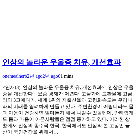
인삼의 놀라운 우울증 치유, 개선효과
onemealherb
2년 ago
2년 ago
0
1 mins
<연재(3). 인삼의 놀라운 우울증 치유, 개선효과> 인삼은 우울
증을 개선한다. 요즘 경제가 어렵다. 고물가에 고환율에 고금
리의 3고에다가, 세계 1위의 저출산율과 고령화속도는 우리나
라의 미래를 염려하게 만들고 있다. 주변환경이 어렵더라도 몸
과 마음이 건강하면 얼마든지 헤쳐 나갈수 있을텐데, 안타깝게
도 몸과 마음이 아픈사람들은 점점 증가하고 있다. 이러한 상
황에서 인삼의 종주국 한국, 한국에서도 인삼의 본 고장인 금
산이 국민건강을 위해서…