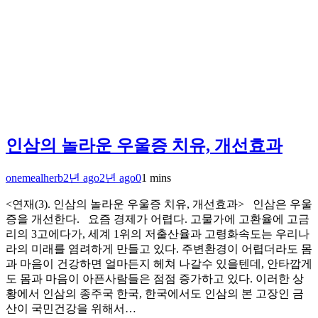
인삼의 놀라운 우울증 치유, 개선효과
onemealherb
2년 ago
2년 ago
0
1 mins
<연재(3). 인삼의 놀라운 우울증 치유, 개선효과> 인삼은 우울
증을 개선한다. 요즘 경제가 어렵다. 고물가에 고환율에 고금
리의 3고에다가, 세계 1위의 저출산율과 고령화속도는 우리나
라의 미래를 염려하게 만들고 있다. 주변환경이 어렵더라도 몸
과 마음이 건강하면 얼마든지 헤쳐 나갈수 있을텐데, 안타깝게
도 몸과 마음이 아픈사람들은 점점 증가하고 있다. 이러한 상
황에서 인삼의 종주국 한국, 한국에서도 인삼의 본 고장인 금
산이 국민건강을 위해서…