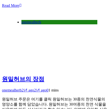
Read More
onemealherb
원밀허브의 장점
onemealherb
2년 ago
2년 ago
0
1 mins
원밀허브 주문은 여기를 클릭 원밀허브는 30종의 천연식물의
영양소를 함께 담았습니다. 원밀허브는 30여종의 천연 식물을