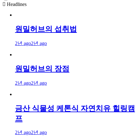
Headlines
원밀허브의 섭취법
2년 ago
2년 ago
원밀허브의 장점
2년 ago
2년 ago
금산 식물성 케톤식 자연치유 힐링캠
프
2년 ago
2년 ago